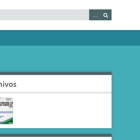
hivos