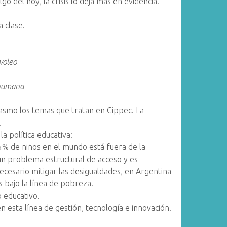
go del hoy, la crisis lo deja más en evidencia.
 clase.
voleo
 humana
smo los temas que tratan en Cippec. La
.
a política educativa:
75% de niños en el mundo está fuera de la
 un problema estructural de acceso y es
ecesario mitigar las desigualdades, en Argentina
 bajo la línea de pobreza.
 educativo.
 esta línea de gestión, tecnología e innovación.