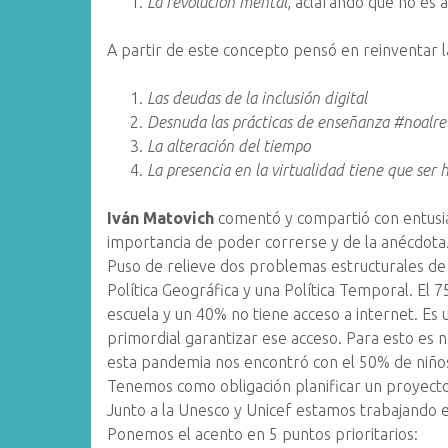
La revolución mental
, aclarando que no es al
A partir de este concepto pensó en reinventar la
Las deudas de la inclusión digital
Desnuda las prácticas de enseñanza #noalre
La alteración del tiempo
La presencia en la virtualidad tiene que ser
Iván Matovich
comentó y compartió con entusia
importancia de poder correrse y de la anécdota
Puso de relieve dos problemas estructurales de l
Política Geográfica y una Política Temporal. El 
escuela y un 40% no tiene acceso a internet. Es
primordial garantizar ese acceso. Para esto es n
esta pandemia nos encontró con el 50% de niños
Tenemos como obligación planificar un proyecto
Junto a la Unesco y Unicef estamos trabajando en
Ponemos el acento en 5 puntos prioritarios: