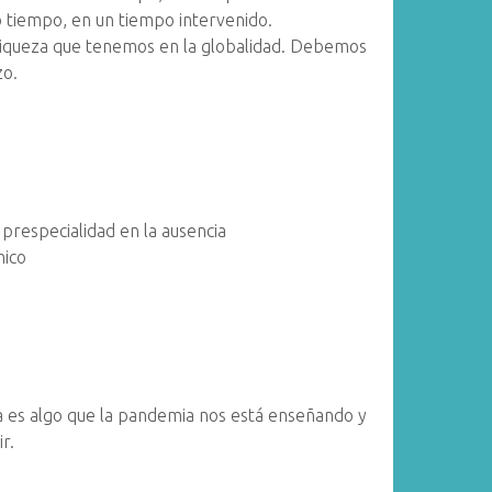
o tiempo, en un tiempo intervenido.
a riqueza que tenemos en la globalidad. Debemos
zo.
 prespecialidad en la ausencia
mico
a es algo que la pandemia nos está enseñando y
r.