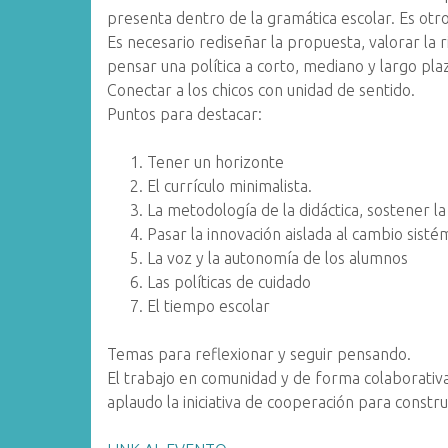
presenta dentro de la gramática escolar. Es otr
Es necesario rediseñar la propuesta, valorar l
pensar una política a corto, mediano y largo pla
Conectar a los chicos con unidad de sentido.
Puntos para destacar:
Tener un horizonte
El currículo minimalista.
La metodología de la didáctica, sostener la
Pasar la innovación aislada al cambio sisté
La voz y la autonomía de los alumnos
Las políticas de cuidado
El tiempo escolar
Temas para reflexionar y seguir pensando.
El trabajo en comunidad y de forma colaborativ
aplaudo la iniciativa de cooperación para construi