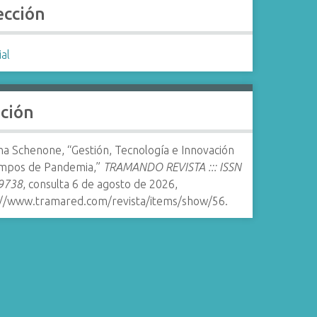
ección
ial
ación
a Schenone, “Gestión, Tecnología e Innovación
empos de Pandemia,”
TRAMANDO REVISTA ::: ISSN
9738
, consulta 6 de agosto de 2026,
://www.tramared.com/revista/items/show/56
.