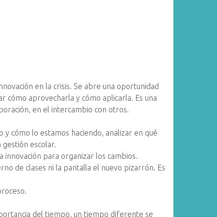
nnovación en la crisis. Se abre una oportunidad
ar cómo aprovecharla y cómo aplicarla. Es una
boración, en el intercambio con otros.
do y cómo lo estamos haciendo, analizar en qué
a gestión escolar.
 la innovación para organizar los cambios.
no de clases ni la pantalla el nuevo pizarrón. Es
proceso.
portancia del tiempo, un tiempo diferente se