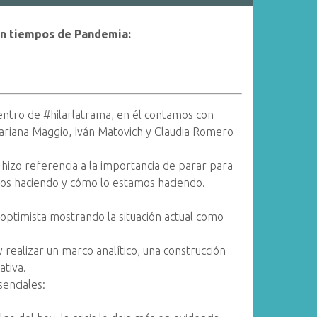
 en tiempos de Pandemia:
entro de #hilarlatrama, en él contamos con
ariana Maggio, Iván Matovich y Claudia Romero
, hizo referencia a la importancia de parar para
os haciendo y cómo lo estamos haciendo.
 optimista mostrando la situación actual como
ealizar un marco analítico, una construcción
ativa.
senciales: