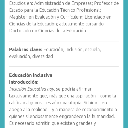
Estudios en: Administración de Empresas; Profesor de
Estado para la Educación Técnico Profesional;
Magíster en Evaluación y Currículum; Licenciado en
Ciencias de la Educación; actualmente cursando
Doctorado en Ciencias de la
Educación.
Palabras clave:
Educación, Inclusión, escuela,
evaluación, diversidad
Educación inclusiva
Introducción:
Inclusión Educativa hoy
, se podría afirmar
taxativamente que, más que una aspiración – como la
califican algunos – es aún una utopía. Si bien – en
apego a la realidad – y a manera de reconocimiento a
quienes silenciosamente engrandecen la humanidad.
Es necesario admitir, que existen grandes y