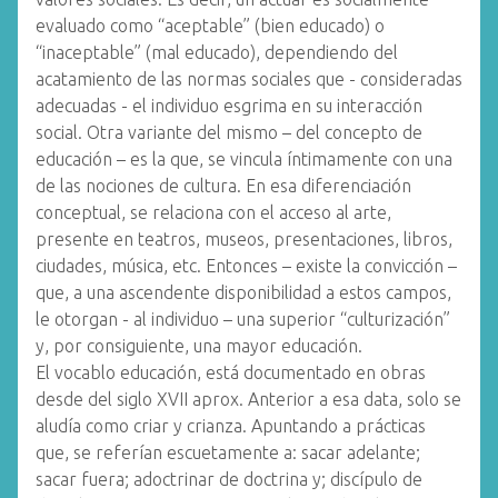
evaluado como “aceptable” (bien educado) o
“inaceptable” (mal educado), dependiendo del
acatamiento de las normas sociales que - consideradas
adecuadas - el individuo esgrima en su interacción
social. Otra variante del mismo – del concepto de
educación – es la que, se vincula íntimamente con una
de las nociones de cultura. En esa diferenciación
conceptual, se relaciona con el acceso al arte,
presente en teatros, museos, presentaciones, libros,
ciudades, música, etc. Entonces – existe la convicción –
que, a una ascendente disponibilidad a estos campos,
le otorgan - al individuo – una superior “culturización”
y, por consiguiente, una mayor educación.
El vocablo educación, está documentado en obras
desde del siglo XVII aprox. Anterior a esa data, solo se
aludía como criar y crianza. Apuntando a prácticas
que, se referían escuetamente a: sacar adelante;
sacar fuera; adoctrinar de doctrina y; discípulo de