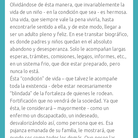
Olvidándose de ésta manera, que invariablemente la
vida de un niño - en la condición que sea - es hermosa.
Una vida, que siempre vale la pena vivirla, hasta
encontrarle sentido a ella, y de este modo, llegar a
ser un adulto pleno y feliz. En ese transitar biográfico,
es donde padres y niños quedan en el absoluto
abandono y desesperanza. Solo le acompañan largas
esperas, trámites, comisiones, legajos, informes, etc.,
en un sistema frio, que dice estar preparado, pero
nunca lo está.
Ésta “condición” de vida – que talvez le acompañe
toda la existencia - debe estar necesariamente
“blindada” de la fortaleza de quienes le rodean.
Fortificación que no vendrá de la sociedad. Ya que
ésta, le considerará – mayormente - como un
enfermo un discapacitado, un indeseado,
desvalorizándolo así, como persona que es. Esa
pujanza emanada de su familia, le mostrará, que
puede ser como todos los demás. Que posee las