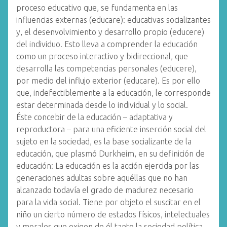
proceso educativo que, se fundamenta en las
influencias externas (educare): educativas socializantes
y, el desenvolvimiento y desarrollo propio (educere)
del individuo. Esto lleva a comprender la educación
como un proceso interactivo y bidireccional, que
desarrolla las competencias personales (educere),
por medio del influjo exterior (educare). Es por ello
que, indefectiblemente a la educación, le corresponde
estar determinada desde lo individual y lo social.
Éste concebir de la educación – adaptativa y
reproductora – para una eficiente inserción social del
sujeto en la sociedad, es la base socializante de la
educación, que plasmó Durkheim, en su definición de
educación: La educación es la acción ejercida por las
generaciones adultas sobre aquéllas que no han
alcanzado todavía el grado de madurez necesario
para la vida social. Tiene por objeto el suscitar en el
niño un cierto número de estados físicos, intelectuales
y morales que exigen de él tanto la sociedad política