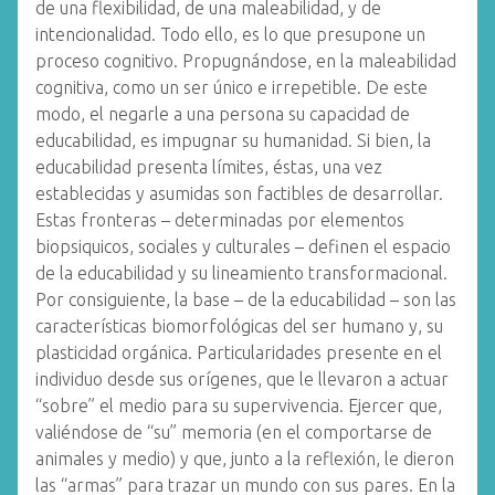
de una flexibilidad, de una maleabilidad, y de
intencionalidad. Todo ello, es lo que presupone un
proceso cognitivo. Propugnándose, en la maleabilidad
cognitiva, como un ser único e irrepetible. De este
modo, el negarle a una persona su capacidad de
educabilidad, es impugnar su humanidad. Si bien, la
educabilidad presenta límites, éstas, una vez
establecidas y asumidas son factibles de desarrollar.
Estas fronteras – determinadas por elementos
biopsiquicos, sociales y culturales – definen el espacio
de la educabilidad y su lineamiento transformacional.
Por consiguiente, la base – de la educabilidad – son las
características biomorfológicas del ser humano y, su
plasticidad orgánica. Particularidades presente en el
individuo desde sus orígenes, que le llevaron a actuar
“sobre” el medio para su supervivencia. Ejercer que,
valiéndose de “su” memoria (en el comportarse de
animales y medio) y que, junto a la reflexión, le dieron
las “armas” para trazar un mundo con sus pares. En la