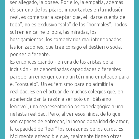
ser allegado, la posee. Por ello, la empatía, además
de ser uno de los pilares importantes en la inclusión
real, es comenzar a aceptar que, el “darse cuenta de
todo”, no es exclusivo “solo” de los “normales”. Todos
sufren en carne propia, las miradas, los
hostigamientos, los comentarios mal intencionados,
las ionizaciones, que trae consigo el destierro social
por ser diferente.
Es entonces cuando - en una de las aristas de la
inclusión - las denominadas capacidades diferentes
parecieran emerger como un término empleado para
el “consuelo”. Un eufemismo para no admitir la
realidad. Es en el actuar de muchos colegios que, en
apariencia dan la razón a ser solo un “bálsamo
lenitivo”, una representación psicopedagógica a una
nefasta realidad. Pero, al ver esos niños, de lo que
son capaces de entregar, la incondicionalidad de amor,
la capacidad de “leer” los corazones de los otros. Es
fácilmente entendible que, realmente tienen otras