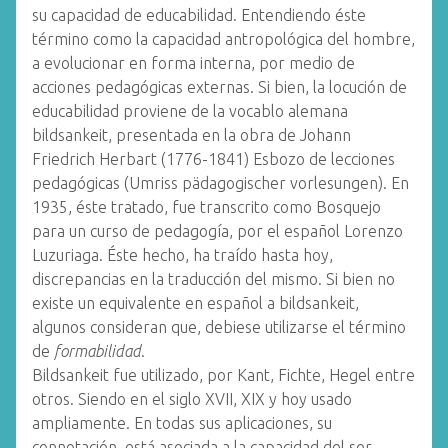
su capacidad de educabilidad. Entendiendo éste
término como la capacidad antropológica del hombre,
a evolucionar en forma interna, por medio de
acciones pedagógicas externas. Si bien, la locución de
educabilidad proviene de la vocablo alemana
bildsankeit, presentada en la obra de Johann
Friedrich Herbart (1776-1841) Esbozo de lecciones
pedagógicas (Umriss pädagogischer vorlesungen). En
1935, éste tratado, fue transcrito como Bosquejo
para un curso de pedagogía, por el español Lorenzo
Luzuriaga. Éste hecho, ha traído hasta hoy,
discrepancias en la traducción del mismo. Si bien no
existe un equivalente en español a bildsankeit,
algunos consideran que, debiese utilizarse el término
de
formabilidad
.
Bildsankeit fue utilizado, por Kant, Fichte, Hegel entre
otros. Siendo en el siglo XVII, XIX y hoy usado
ampliamente. En todas sus aplicaciones, su
connotación, está asociada a la capacidad del ser