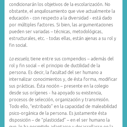
condicionarán los objetivos de la escolarización. No
obstante, el anquilosamiento que vive actualmente la
educación - con respecto a la diversidad - está dado
por múltiples factores. Si bien, las argumentaciones
pueden ser variadas – técnicas, metodológicas,
estructurales, etc. - todas ellas, están ajenas a su rol y
fin social.
La escuela
, tiene entre sus compendios – además del
rol y fin social – el principio de ductilidad de la
persona. Es decir, la facultad del ser humano a
internalizar conocimientos y, de ésta forma, modificar
sus prácticas. Ésta noción – presente en la colegio
desde sus orígenes - ha apoyado su existencia,
procesos de selección, organización y transmisión.
Todo ello, “estribado” en la capacidad de maleabilidad
psico-orgánica de la persona. Es justamente ésta
disposición – de “plasticidad” – en el ser humano la
que, le ha permitido adaptarse y desarrollarse en la