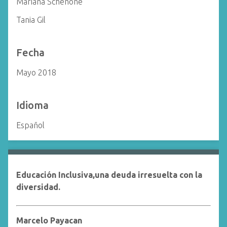
Mariana Schenone
Tania Gil
Fecha
Mayo 2018
Idioma
Español
Educación Inclusiva,una deuda irresuelta con la
diversidad.
Mar
celo Payacan