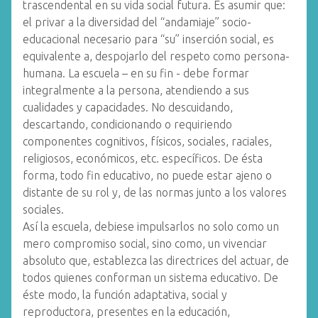
trascendental en su vida social futura. Es asumir que:
el privar a la diversidad del “andamiaje” socio-
educacional necesario para “su” inserción social, es
equivalente a, despojarlo del respeto como persona-
humana. La escuela – en su fin - debe formar
integralmente a la persona, atendiendo a sus
cualidades y capacidades. No descuidando,
descartando, condicionando o requiriendo
componentes cognitivos, físicos, sociales, raciales,
religiosos, económicos, etc. específicos. De ésta
forma, todo fin educativo, no puede estar ajeno o
distante de su rol y, de las normas junto a los valores
sociales.
Así la escuela, debiese impulsarlos no solo como un
mero compromiso social, sino como, un vivenciar
absoluto que, establezca las directrices del actuar, de
todos quienes conforman un sistema educativo. De
éste modo, la función adaptativa, social y
reproductora, presentes en la educación,