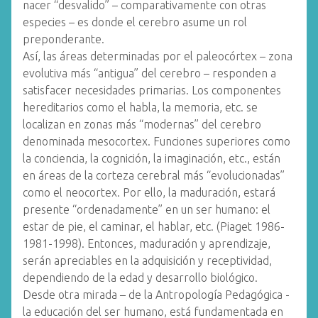
nacer “desvalido” – comparativamente con otras
especies – es donde el cerebro asume un rol
preponderante.
Así, las áreas determinadas por el paleocórtex – zona
evolutiva más “antigua” del cerebro – responden a
satisfacer necesidades primarias. Los componentes
hereditarios como el habla, la memoria, etc. se
localizan en zonas más “modernas” del cerebro
denominada mesocortex. Funciones superiores como
la conciencia, la cognición, la imaginación, etc., están
en áreas de la corteza cerebral más “evolucionadas”
como el neocortex. Por ello, la maduración, estará
presente “ordenadamente” en un ser humano: el
estar de pie, el caminar, el hablar, etc. (Piaget 1986-
1981-1998). Entonces, maduración y aprendizaje,
serán apreciables en la adquisición y receptividad,
dependiendo de la edad y desarrollo biológico.
Desde otra mirada – de la Antropología Pedagógica -
la educación del ser humano, está fundamentada en