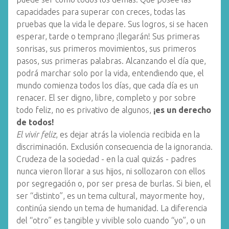
capacidades para superar con creces, todas las
pruebas que la vida le depare. Sus logros, si se hacen
esperar, tarde o temprano ¡llegarán! Sus primeras
sonrisas, sus primeros movimientos, sus primeros
pasos, sus primeras palabras. Alcanzando el día que,
podrá marchar solo por la vida, entendiendo que, el
mundo comienza todos los días, que cada día es un
renacer. El ser digno, libre, completo y por sobre
todo feliz, no es privativo de algunos,
¡es un derecho
de todos!
El vivir feliz
, es dejar atrás la violencia recibida en la
discriminación. Exclusión consecuencia de la ignorancia.
Crudeza de la sociedad - en la cual quizás - padres
nunca vieron llorar a sus hijos, ni sollozaron con ellos
por segregación o, por ser presa de burlas. Si bien, el
ser “distinto”, es un tema cultural, mayormente hoy,
continúa siendo un tema de humanidad. La diferencia
del “otro” es tangible y vivible solo cuando “yo”, o un