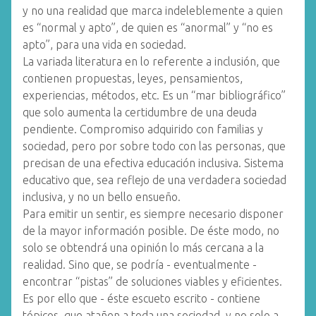
y no una realidad que marca indeleblemente a quien
es “normal y apto”, de quien es “anormal” y “no es
apto”, para una vida en sociedad.
La variada literatura en lo referente a inclusión, que
contienen propuestas, leyes, pensamientos,
experiencias, métodos, etc. Es un “mar bibliográfico”
que solo aumenta la certidumbre de una deuda
pendiente. Compromiso adquirido con familias y
sociedad, pero por sobre todo con las personas, que
precisan de una efectiva educación inclusiva. Sistema
educativo que, sea reflejo de una verdadera sociedad
inclusiva, y no un bello ensueño.
Para emitir un sentir, es siempre necesario disponer
de la mayor información posible. De éste modo, no
solo se obtendrá una opinión lo más cercana a la
realidad. Sino que, se podría - eventualmente -
encontrar “pistas” de soluciones viables y eficientes.
Es por ello que - éste escueto escrito - contiene
tópicos, que atañen a toda una sociedad, y no solo a