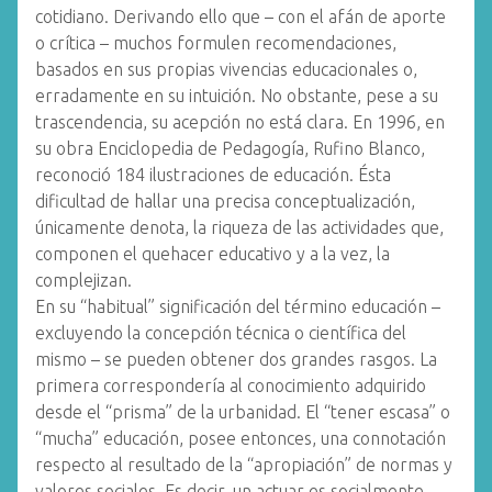
cotidiano. Derivando ello que – con el afán de aporte
o crítica – muchos formulen recomendaciones,
basados en sus propias vivencias educacionales o,
erradamente en su intuición. No obstante, pese a su
trascendencia, su acepción no está clara. En 1996, en
su obra Enciclopedia de Pedagogía, Rufino Blanco,
reconoció 184 ilustraciones de educación. Ésta
dificultad de hallar una precisa conceptualización,
únicamente denota, la riqueza de las actividades que,
componen el quehacer educativo y a la vez, la
complejizan.
En su “habitual” significación del término educación –
excluyendo la concepción técnica o científica del
mismo – se pueden obtener dos grandes rasgos. La
primera correspondería al conocimiento adquirido
desde el “prisma” de la urbanidad. El “tener escasa” o
“mucha” educación, posee entonces, una connotación
respecto al resultado de la “apropiación” de normas y
valores sociales. Es decir, un actuar es socialmente