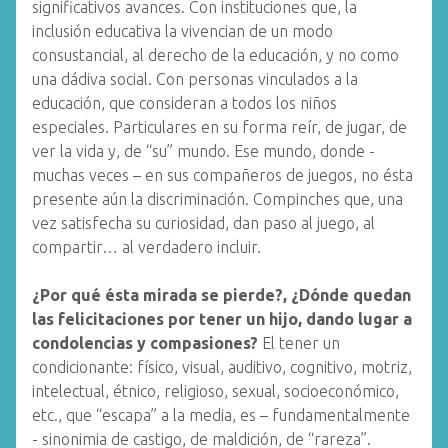
significativos avances. Con instituciones que, la
inclusión educativa la vivencian de un modo
consustancial, al derecho de la educación, y no como
una dádiva social. Con personas vinculados a la
educación, que consideran a todos los niños
especiales. Particulares en su forma reír, de jugar, de
ver la vida y, de “su” mundo. Ese mundo, donde -
muchas veces – en sus compañeros de juegos, no ésta
presente aún la discriminación. Compinches que, una
vez satisfecha su curiosidad, dan paso al juego, al
compartir… al verdadero incluir.
¿Por qué ésta mirada se pierde?, ¿Dónde quedan
las felicitaciones por tener un hijo, dando lugar a
condolencias y compasiones?
El tener un
condicionante: físico, visual, auditivo, cognitivo, motriz,
intelectual, étnico, religioso, sexual, socioeconómico,
etc., que “escapa” a la media, es – fundamentalmente
- sinonimia de castigo, de maldición, de “rareza”.