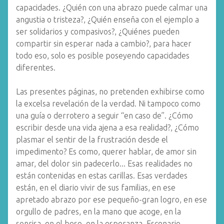
capacidades. ¿Quién con una abrazo puede calmar una
angustia o tristeza?, ¿Quién enseña con el ejemplo a
ser solidarios y compasivos?, ¿Quiénes pueden
compartir sin esperar nada a cambio?, para hacer
todo eso, solo es posible poseyendo capacidades
diferentes.
Las presentes páginas, no pretenden exhibirse como
la excelsa revelación de la verdad. Ni tampoco como
una guía o derrotero a seguir “en caso de”. ¿Cómo
escribir desde una vida ajena a esa realidad?, ¿Cómo
plasmar el sentir de la frustración desde el
impedimento? Es como, querer hablar, de amor sin
amar, del dolor sin padecerlo... Esas realidades no
están contenidas en estas carillas. Esas verdades
están, en el diario vivir de sus familias, en ese
apretado abrazo por ese pequeño-gran logro, en ese
orgullo de padres, en la mano que acoge, en la
sonrisa, en el beso, en la esperanza. Escenario