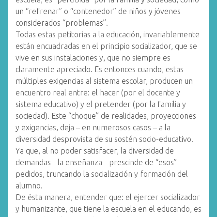
un “refrenar” o “contenedor” de niños y jóvenes
considerados “problemas”.
Todas estas petitorias a la educación, invariablemente
están encuadradas en el principio socializador, que se
vive en sus instalaciones y, que no siempre es
claramente apreciado. Es entonces cuando, estas
múltiples exigencias al sistema escolar, producen un
encuentro real entre: el hacer (por el docente y
sistema educativo) y el pretender (por la familia y
sociedad). Este “choque” de realidades, proyecciones
y exigencias, deja – en numerosos casos – a la
diversidad desprovista de su sostén socio-educativo.
Ya que, al no poder satisfacer, la diversidad de
demandas - la enseñanza - prescinde de “esos”
pedidos, truncando la socialización y formación del
alumno.
De ésta manera, entender que: el ejercer socializador
y humanizante, que tiene la escuela en el educando, es